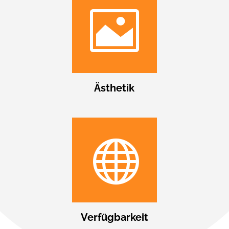

Ästhetik

Verfügbarkeit