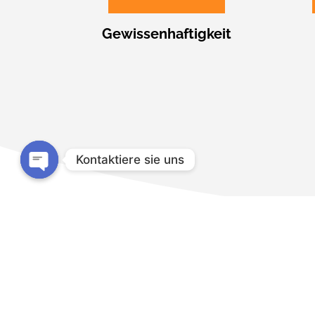
Gewissenhaftigkeit
Kontaktiere sie uns
Open
chaty
Kann ich ein Angebot Telefonisch erfragen?
Natürlich– wir empfehlen aber das Kontaktformular. Um ein Ange