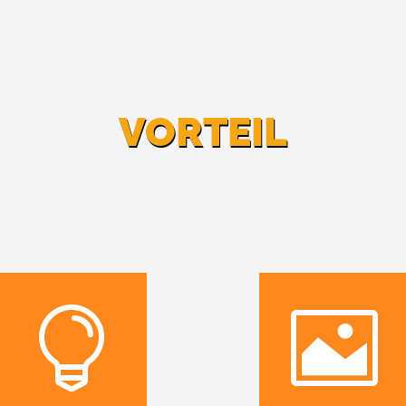
VORTEIL

