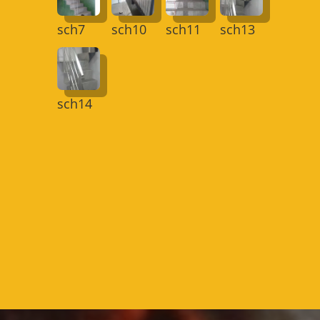
sch7
sch10
sch11
sch13
sch14