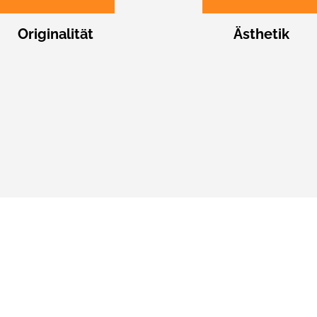
Originalität
Ästhetik
Kontaktformula
bot für Sie vorbereiten zu